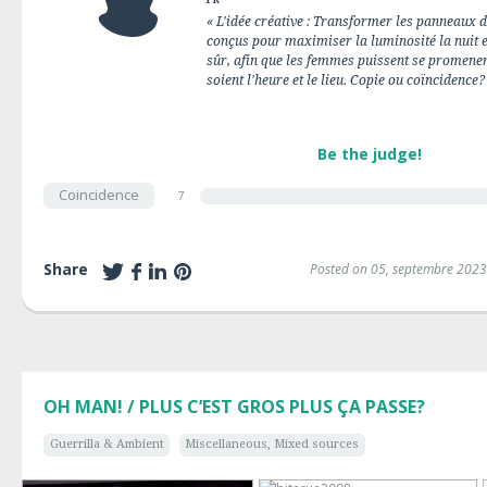
« L'idée créative : Transformer les panneaux 
conçus pour maximiser la luminosité la nuit et 
sûr, afin que les femmes puissent se promener 
soient l'heure et le lieu. Copie ou coïncidence?
Be the judge!
Coincidence
7
Share
Posted on 05, septembre 2023
OH MAN! / PLUS C’EST GROS PLUS ÇA PASSE?
Guerrilla & Ambient
Miscellaneous, Mixed sources