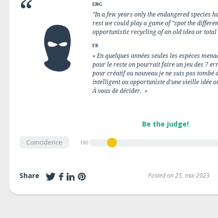
ENG
“In a few years only the endangered species h
rest we could play a game of "spot the differenc
opportunistic recycling of an old idea or total 
FR
« En quelques années seules les espèces mena
pour le reste on pourrait faire un jeu des 7 er
pour créatif ou nouveau je ne suis pas tombé 
intelligent ou opportuniste d'une vieille idée 
À vous de décider. »
Be the judge!
Coincidence
190
Share
Posted on 25, mai 2023