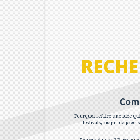
RECHE
Comm
Pourquoi refaire une idée qui 
festivals, risque de proc