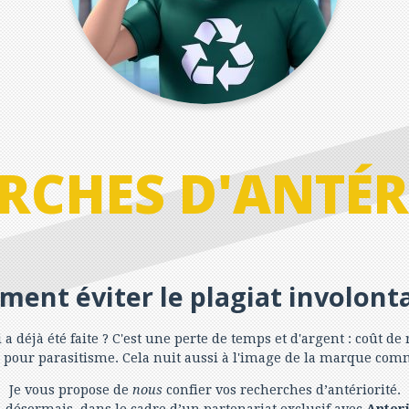
RCHES D'ANTÉR
ent éviter le plagiat involonta
a déjà été faite ? C'est une perte de temps et d'argent : coût de r
ès pour parasitisme. Cela nuit aussi à l'image de la marque comm
Je vous propose de
nous
confier vos recherches d’antériorité.