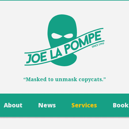
“Masked to unmask copycats.”
About
News
Services
Book