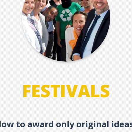
FESTIVALS
ow to award only original idea