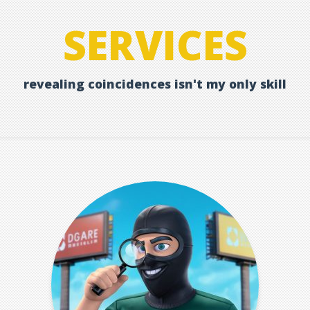
SERVICES
revealing coincidences isn't my only skill