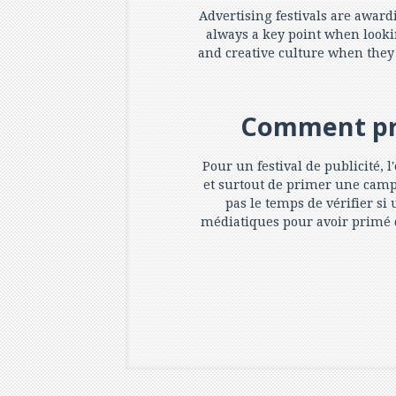
Advertising festivals are awardi
always a key point when looking
and creative culture when they 
Comment pri
Pour un festival de publicité, l
et surtout de primer une campa
pas le temps de vérifier si
médiatiques pour avoir primé de