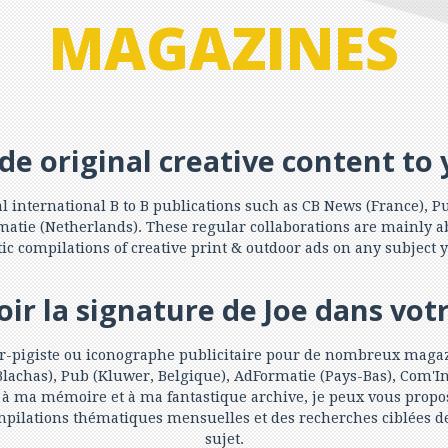
MAGAZINES
de original creative content to 
al international B to B publications such as CB News (France),
atie (Netherlands). These regular collaborations are mainly ab
ic compilations of creative print & outdoor ads on any subject 
r la signature de Joe dans vot
-pigiste ou iconographe publicitaire pour de nombreux magazi
lachas), Pub (Kluwer, Belgique), AdFormatie (Pays-Bas), Com'I
ce à ma mémoire et à ma fantastique archive, je peux vous propos
compilations thématiques mensuelles et des recherches ciblées
sujet.