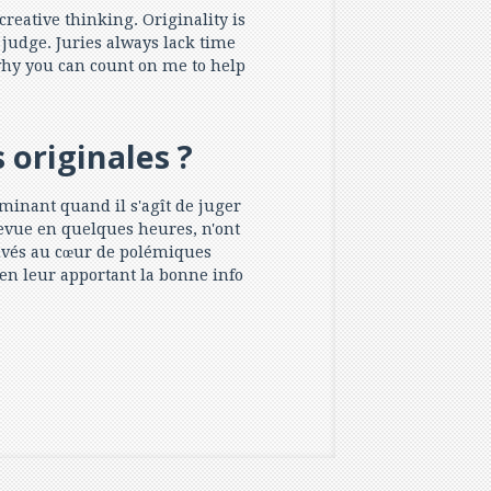
creative thinking. Originality is
o judge. Juries always lack time
 why you can count on me to help
originales ?
erminant quand il s'agît de juger
revue en quelques heures, n'ont
rouvés au cœur de polémiques
 en leur apportant la bonne info