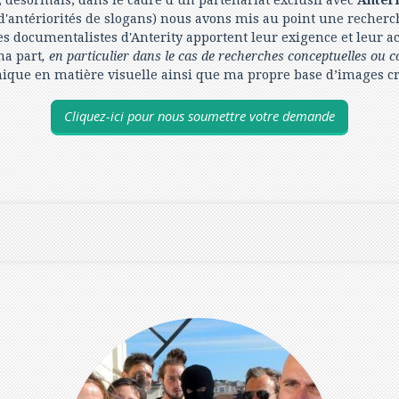
 désormais, dans le cadre d’un partenariat exclusif avec
Anteri
antériorités de slogans) nous avons mis au point une recherche
Les documentalistes d'Anterity apportent leur exigence et leur a
ma part
, en particulier dans le cas de recherches conceptuelles ou 
nique en matière visuelle ainsi que ma propre base d’images cr
Cliquez-ici pour nous soumettre votre demande