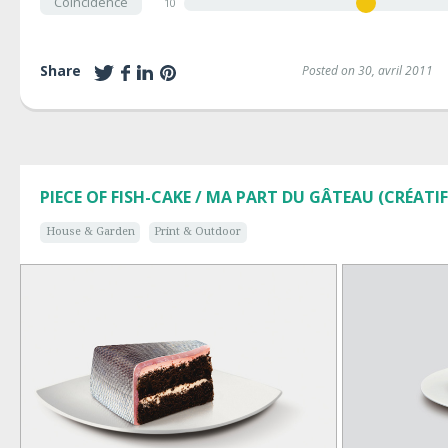
Coincidence
10
Share
Posted on 30, avril 2011
PIECE OF FISH-CAKE / MA PART DU GÂTEAU (CRÉATIF
House & Garden
Print & Outdoor