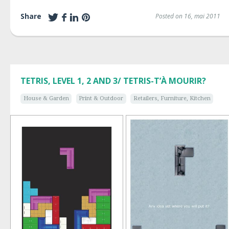
Share
Posted on 16, mai 2011
TETRIS, LEVEL 1, 2 AND 3/ TETRIS-T’À MOURIR?
House & Garden
Print & Outdoor
Retailers, Furniture, Kitchen