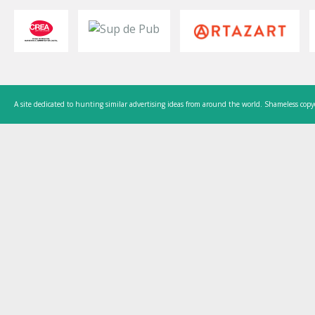
A site dedicated to hunting similar advertising ideas from around the world. Shameless copy