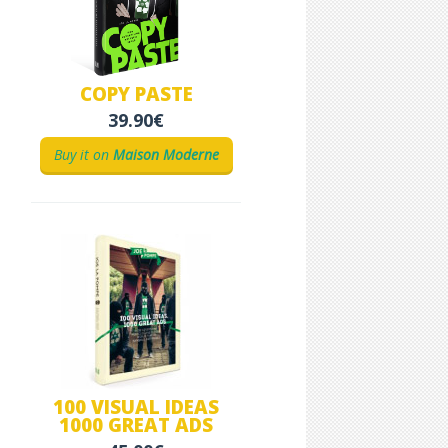
COPY PASTE
39.90€
Buy it on
Maison Moderne
100 VISUAL IDEAS
1000 GREAT ADS