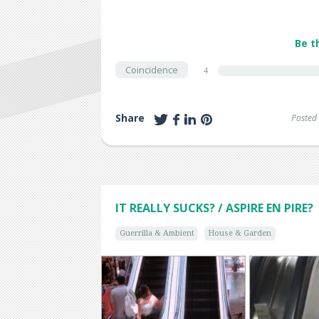
Be t
Coincidence
4
Share
Posted
IT REALLY SUCKS? / ASPIRE EN PIRE?
Guerrilla & Ambient
House & Garden