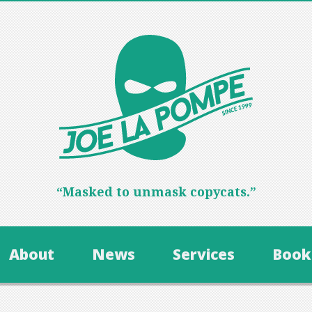
“Masked to unmask copycats.”
About
News
Services
Book