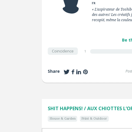
FR
« L’aspirateur de Toshiba
des autres! Les créatifs
recopié, même la couleur
Be t
Coincidence
1
Share
Pos
SHIT HAPPENS! / AUX CHIOTTES L’O
House & Garden
Print & Outdoor