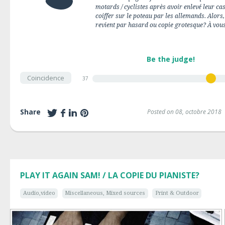
motards / cyclistes après avoir enlevé leur ca
coiffer sur le poteau par les allemands. Alors,
revient par hasard ou copie grotesque? À vous
Be the judge!
Coincidence
37
Share
Posted on 08, octobre 2018
PLAY IT AGAIN SAM! / LA COPIE DU PIANISTE?
Audio,video
Miscellaneous, Mixed sources
Print & Outdoor