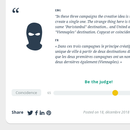
ENG
“In these three campaigns the creative idea is
create a single one. The strange thing here is 
same "Paristanbul" destination... and United 
"Viennaples" destination. Copycat or coinciden
FR
« Dans ces trois campagnes le principe créati
unique de ville à partir de deux destinations di
que les deux premières campagnes ont un nom
deux dernières également (Viennaples). »
Be the judge!
Coincidence
65
Share
Posted on 18, décembre 2018