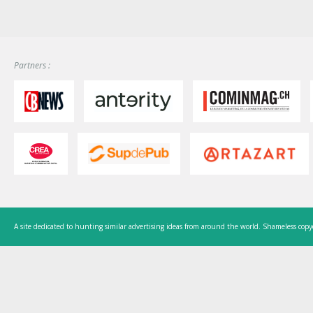
Partners :
A site dedicated to hunting similar advertising ideas from around the world. Shameless copy