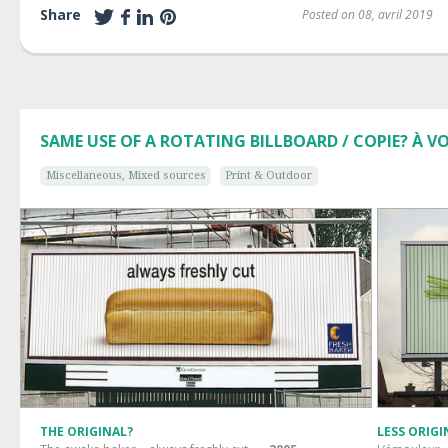
Share
Posted on 08, avril 2019
SAME USE OF A ROTATING BILLBOARD / COPIE? À V
Miscellaneous, Mixed sources
Print & Outdoor
THE ORIGINAL?
LESS ORIGI