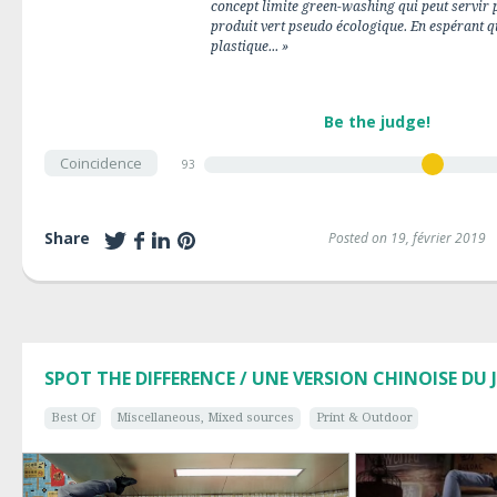
concept limite green-washing qui peut servir 
produit vert pseudo écologique. En espérant q
plastique... »
Be the judge!
Coincidence
93
Share
Posted on 19, février 2019
SPOT THE DIFFERENCE / UNE VERSION CHINOISE DU J
Best Of
Miscellaneous, Mixed sources
Print & Outdoor