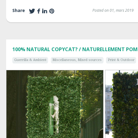
Share
Posted on 01, mars 2019
100% NATURAL COPYCAT? / NATURELLEMENT POM
Guerrilla & Ambient
Miscellaneous, Mixed sources
Print & Outdoor