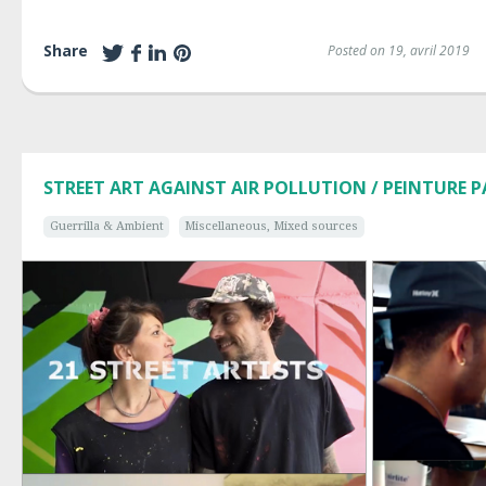
Share
Posted on 19, avril 2019
STREET ART AGAINST AIR POLLUTION / PEINTURE P
Guerrilla & Ambient
Miscellaneous, Mixed sources