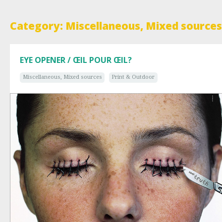
Category: Miscellaneous, Mixed sources
EYE OPENER / ŒIL POUR ŒIL?
Miscellaneous, Mixed sources
Print & Outdoor