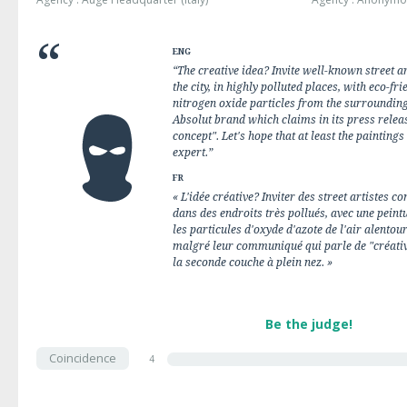
ENG
“The creative idea? Invite well-known street ar
the city, in highly polluted places, with eco-fr
nitrogen oxide particles from the surrounding
Absolut brand which claims in its press release
concept". Let's hope that at least the paintings 
expert.”
FR
« L'idée créative? Inviter des street artistes c
dans des endroits très pollués, avec une pein
les particules d'oxyde d'azote de l'air alentou
malgré leur communiqué qui parle de "créativi
la seconde couche à plein nez. »
Be the judge!
Coincidence
4