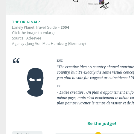
THE ORIGINAL?
Lonely Planet Travel Guide –
2004
Click the image to enlarge
Source :
Adeevee
Agency : Jung Von Matt Hamburg (Germany)
ENG
“The creative idea : A country-shaped apartmen
country, but it's exactly the same visual concep
you plan to vote for copycat or coincidence? Y
FR
« L'idée créative : Un plan d'appartement en fo
même pays, mais c'est exactement le même con
plan pompe? Prenez le temps de visiter et de j
Be the judge!