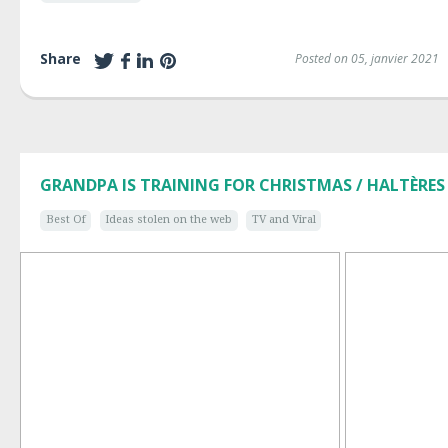
Share
Posted on 05, janvier 2021
GRANDPA IS TRAINING FOR CHRISTMAS / HALTÈRES
Best Of
Ideas stolen on the web
TV and Viral