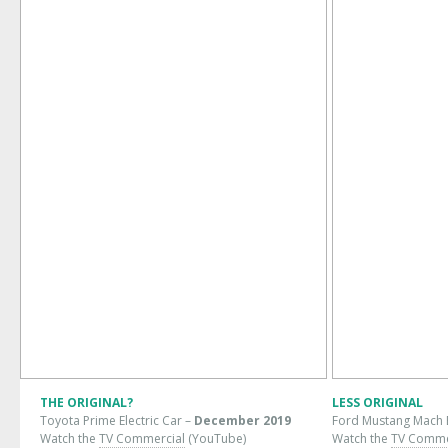
THE ORIGINAL?
LESS ORIGINAL
Toyota Prime Electric Car –
December 2019
Ford Mustang Mach 
Watch the
TV Commercial
(YouTube)
Watch the
TV Comme