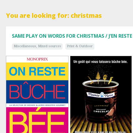
You are looking for: christmas
SAME PLAY ON WORDS FOR CHRISTMAS / J’EN RESTE
Miscellaneous, Mixed sources
Print & Outdoor