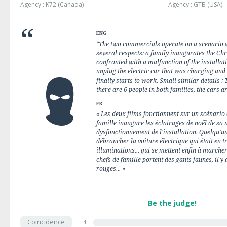
Agency : K72 (Canada)
Agency : GTB (USA)
ENG
“The two commercials operate on a scenario wh
several respects: a family inaugurates the Chr
confronted with a malfunction of the installat
unplug the electric car that was charging and r
finally starts to work. Small similar details :
there are 6 people in both families, the cars are
FR
« Les deux films fonctionnent sur un scénario
famille inaugure les éclairages de noël de sa 
dysfonctionnement de l'installation. Quelqu'u
débrancher la voiture électrique qui était en t
illuminations... qui se mettent enfin à marcher
chefs de famille portent des gants jaunes, il y 
rouges... »
Be the judge!
Coincidence
4