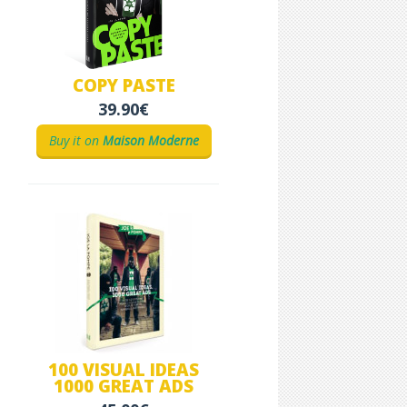
COPY PASTE
39.90€
Buy it on
Maison Moderne
100 VISUAL IDEAS
1000 GREAT ADS