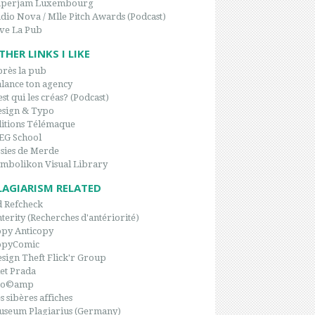
aperjam Luxembourg
dio Nova / Mlle Pitch Awards (Podcast)
ve La Pub
THER LINKS I LIKE
rès la pub
lance ton agency
est qui les créas? (Podcast)
sign & Typo
itions Télémaque
EG School
sies de Merde
mbolikon Visual Library
LAGIARISM RELATED
 Refcheck
terity (Recherches d'antériorité)
py Anticopy
opyComic
sign Theft Flick'r Group
et Prada
po©amp
s sibères affiches
seum Plagiarius (Germany)