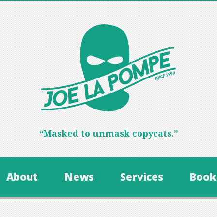
“Masked to unmask copycats.”
About
News
Services
Book