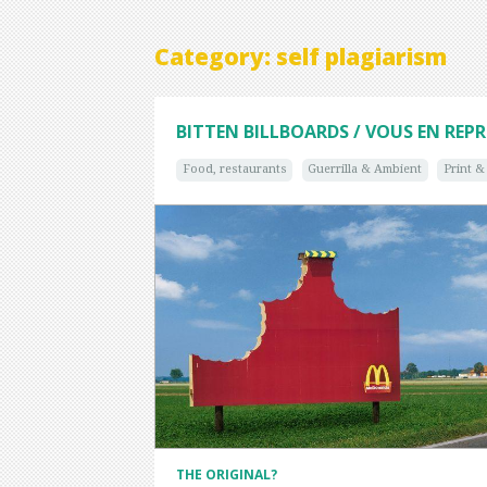
Category: self plagiarism
BITTEN BILLBOARDS / VOUS EN REP
Food, restaurants
Guerrilla & Ambient
Print 
THE ORIGINAL?