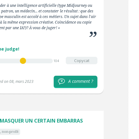
der à une intelligence artificielle (type Midjourney ou
patron, un médecin... et constater le résultat : que des
e masculin est accolé à ces métiers. Un sujet dans l'air
 à la même expression créative. Coïncidence ou copie
nt par une IA?)? À vous de juger! »
he judge!
Copycat
104
A comment ?
4
ed on 08, mars 2023
DE MASQUER UN CERTAIN EMBARRAS
, non-profit