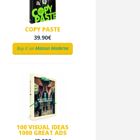
COPY PASTE
39.90€
Buy it on
Maison Moderne
100 VISUAL IDEAS
1000 GREAT ADS