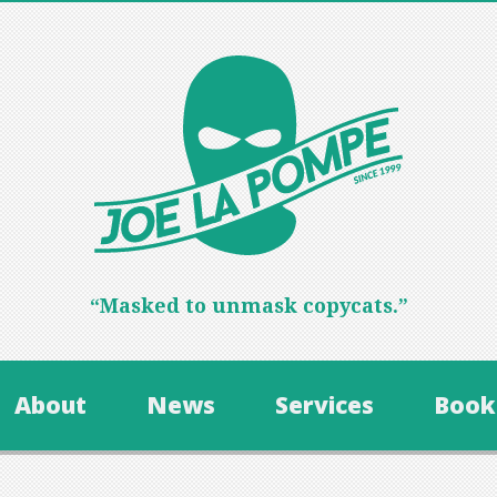
“Masked to unmask copycats.”
About
News
Services
Book