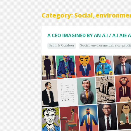
Category: Social, environmen
A CEO IMAGINED BY AN A.I / A.I AÏE A
Print & Outdoor
Social, environmental, non-profit