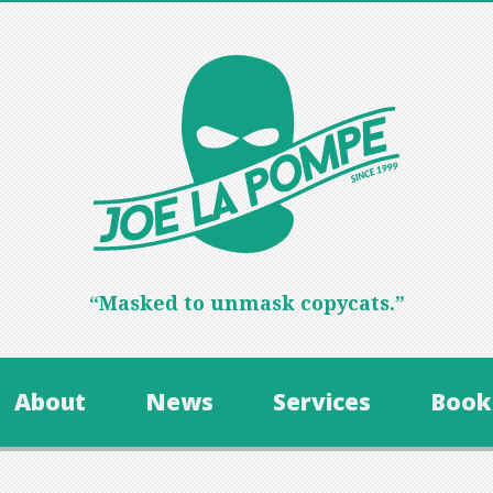
“Masked to unmask copycats.”
About
News
Services
Book