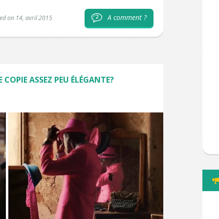
A comment ?
2
ed on 14, avril 2015
 COPIE ASSEZ PEU ÉLÉGANTE?