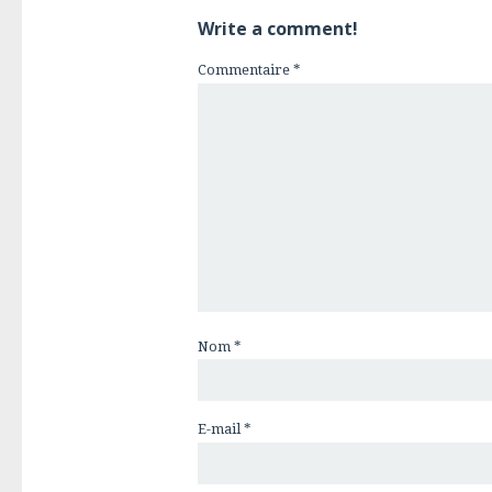
Write a comment!
Commentaire
*
Nom
*
E-mail
*