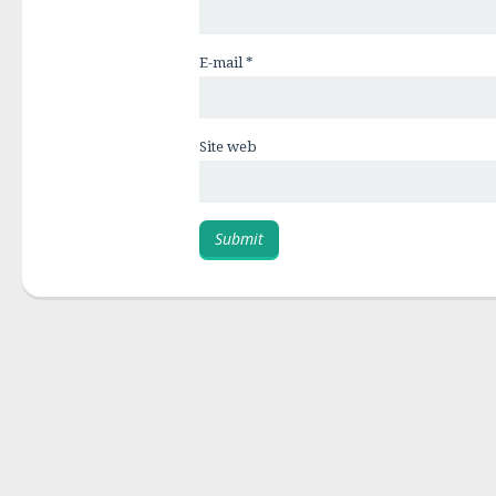
E-mail
*
Site web