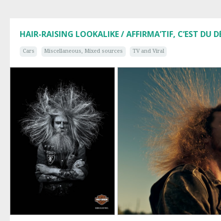
HAIR-RAISING LOOKALIKE / AFFIRMA’TIF, C’EST DU D
Cars
Miscellaneous, Mixed sources
TV and Viral