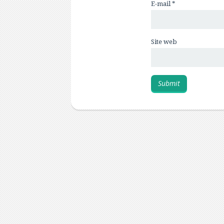
E-mail
*
Site web