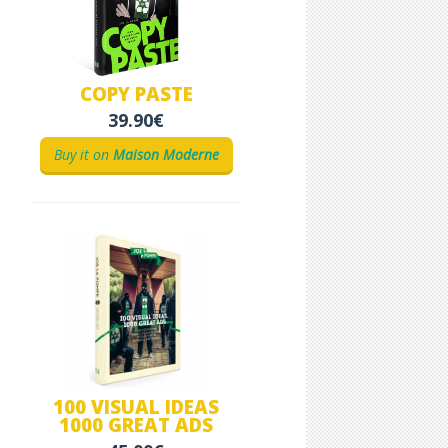
COPY PASTE
39.90€
Buy it on
Maison Moderne
100 VISUAL IDEAS
1000 GREAT ADS