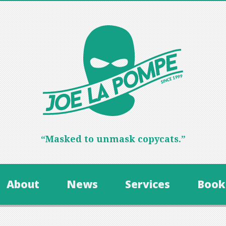
“Masked to unmask copycats.”
About
News
Services
Book