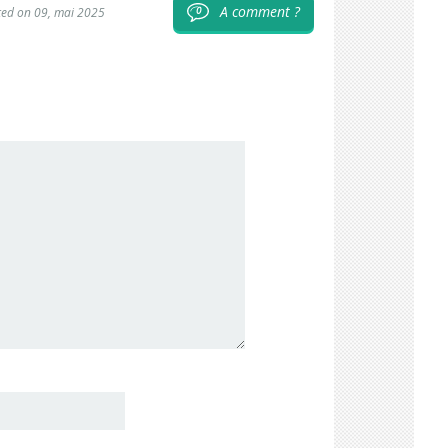
A comment ?
0
ted on 09, mai 2025