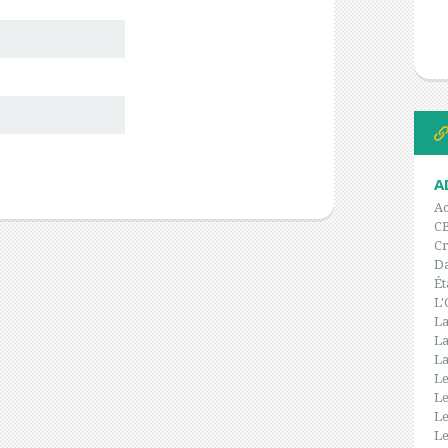
A
Ac
C
Cr
Da
Ét
L'
La
La
La
Le
Le
Le
Le