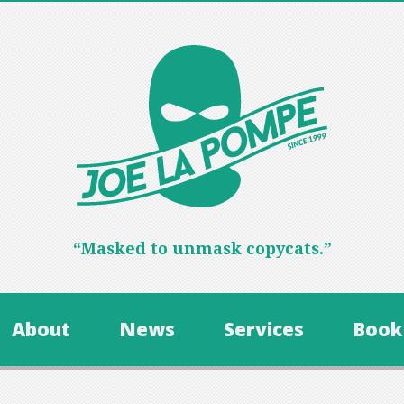
“Masked to unmask copycats.”
About
News
Services
Book