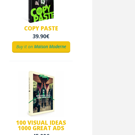
COPY PASTE
39.90€
Buy it on
Maison Moderne
100 VISUAL IDEAS
1000 GREAT ADS