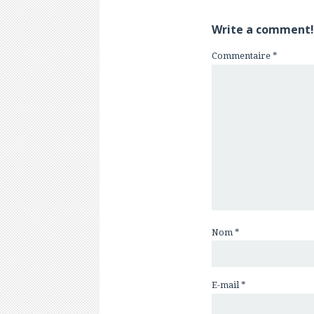
Write a comment!
Commentaire
*
Nom
*
E-mail
*