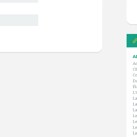
A
Ac
C
Cr
Da
Ét
L'
La
La
La
Le
Le
Le
Le