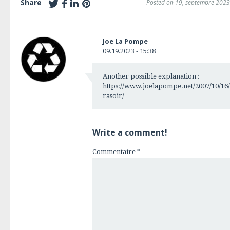
Share
Posted on 19, septembre 2023
Joe La Pompe
09.19.2023 - 15:38
Another possible explanation :
https://www.joelapompe.net/2007/10/16/
rasoir/
Write a comment!
Commentaire
*