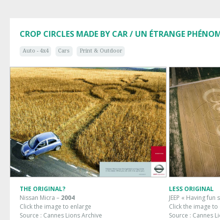
CROP CIRCLES MADE BY CAR / UN ÉTRANGE PHÉNOM
Auto - 4x4
Cars
Print & Outdoor
THE ORIGINAL?
LESS ORIGINAL
Nissan Micra –
2004
JEEP « Having fun 
Click the image to enlarge
Click the image to
Source : Cannes Lions Archive
Source : Cannes Li