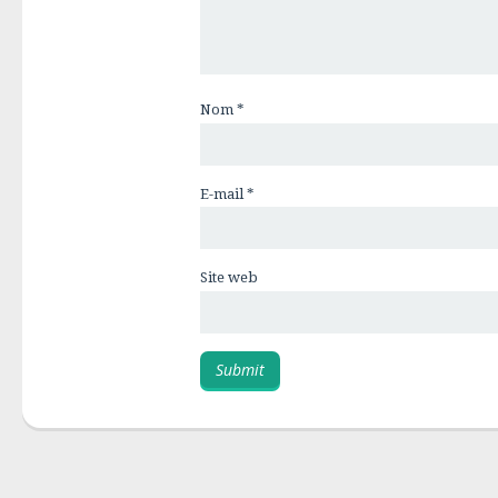
Nom
*
E-mail
*
Site web