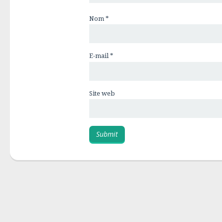
Nom
*
E-mail
*
Site web