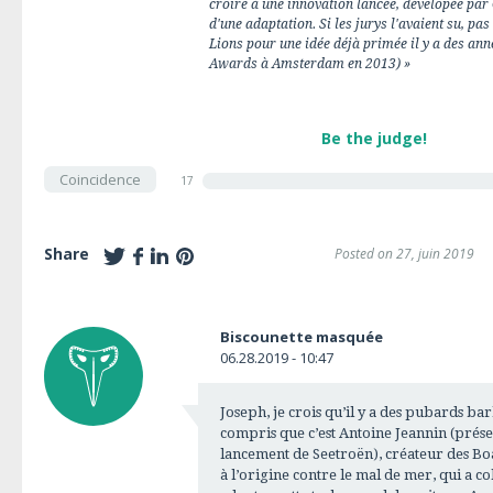
croire à une innovation lancée, dévelopée par C
d'une adaptation. Si les jurys l'avaient su, pas
Lions pour une idée déjà primée il y a des 
Awards à Amsterdam en 2013) »
Be the judge!
Coincidence
17
Share
Posted on 27, juin 2019
Biscounette masquée
06.28.2019 - 10:47
Joseph, je crois qu’il y a des pubards ba
compris que c’est Antoine Jeannin (prése
lancement de Seetroën), créateur des Bo
à l’origine contre le mal de mer, qui a 