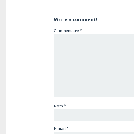
Write a comment!
Commentaire
*
Nom
*
E-mail
*