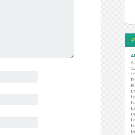
A
Ac
C
Cr
Da
Ét
L'
La
La
La
Le
Le
Le
Le