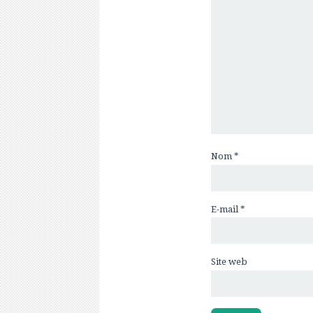
Nom
*
E-mail
*
Site web