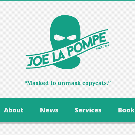
“Masked to unmask copycats.”
About
News
Services
Book