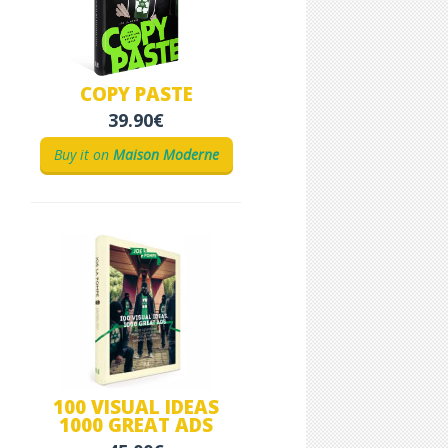
COPY PASTE
39.90€
Buy it on
Maison Moderne
100 VISUAL IDEAS
1000 GREAT ADS