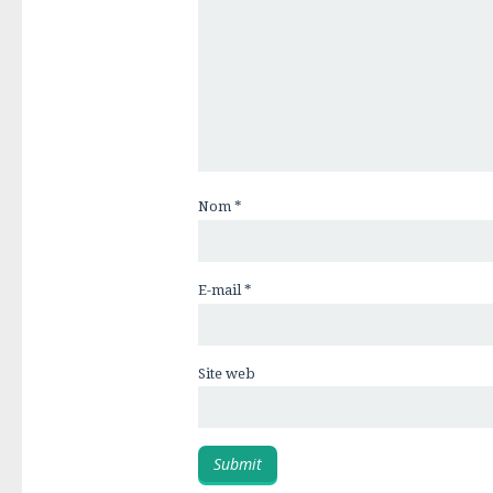
Nom
*
E-mail
*
Site web