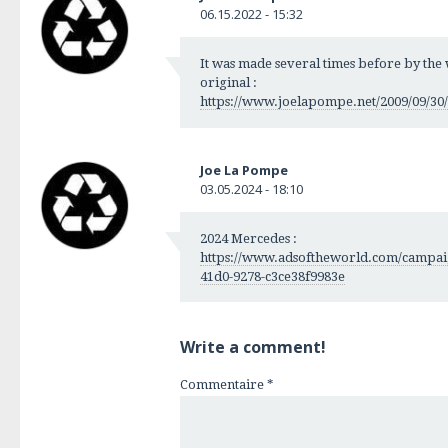
06.15.2022 - 15:32
It was made several times before by the w
original :
https://www.joelapompe.net/2009/09/30/f
Joe La Pompe
03.05.2024 - 18:10
2024 Mercedes :
https://www.adsoftheworld.com/campai
41d0-9278-c3ce38f9983e
Write a comment!
Commentaire
*