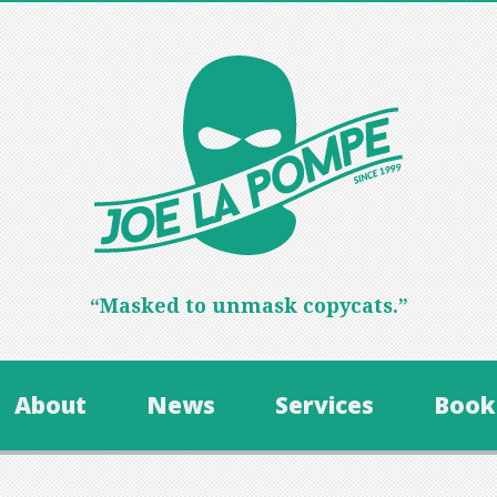
“Masked to unmask copycats.”
About
News
Services
Book