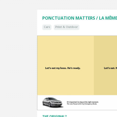
PONCTUATION MATTERS / LA MÊME 
Cars
Print & Outdoor
THE ORIGINAL?