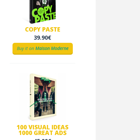
COPY PASTE
39.90€
Buy it on
Maison Moderne
100 VISUAL IDEAS
1000 GREAT ADS