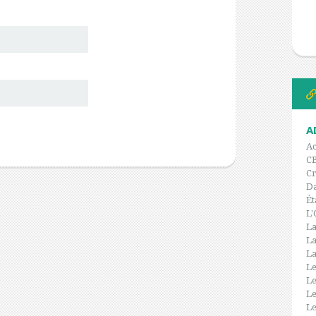
A
Ac
C
Cr
Da
Ét
L'
La
La
La
Le
Le
Le
Le