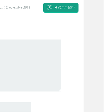
A comment ?
0
 on 16, novembre 2018