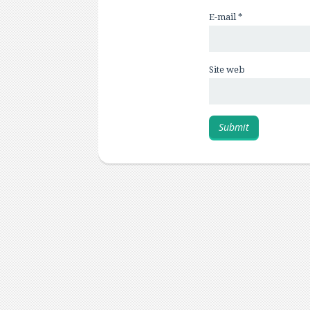
E-mail
*
Site web