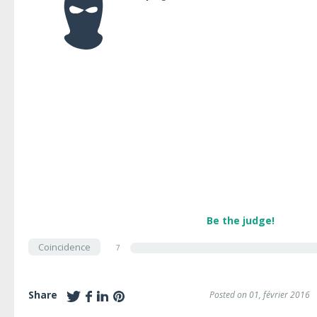
Be the judge!
Coincidence
7
Share
Posted on 01, février 2016