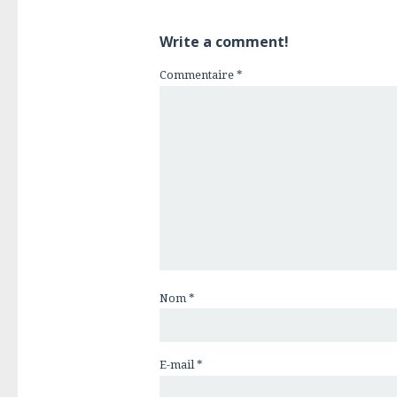
Write a comment!
Commentaire
*
Nom
*
E-mail
*