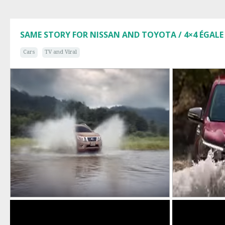
SAME STORY FOR NISSAN AND TOYOTA / 4×4 ÉGALE
Cars
TV and Viral