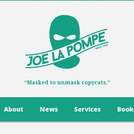
“Masked to unmask copycats.”
About
News
Services
Book