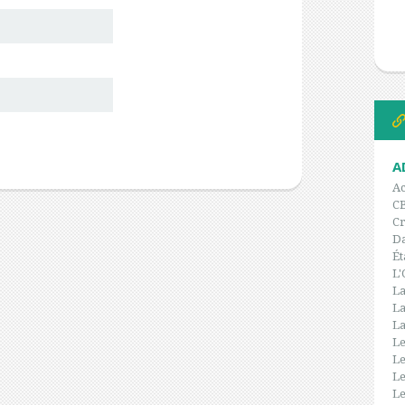
A
Ac
C
Cr
Da
Ét
L'
La
La
La
Le
Le
Le
Le