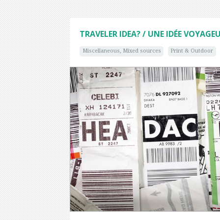
TRAVELER IDEA? / UNE IDÉE VOYAGE
Miscellaneous, Mixed sources
Print & Outdoor