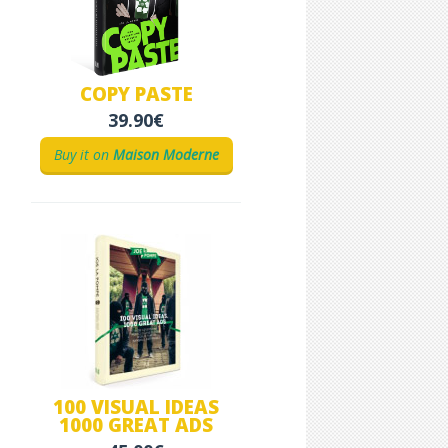
COPY PASTE
39.90€
Buy it on
Maison Moderne
100 VISUAL IDEAS
1000 GREAT ADS