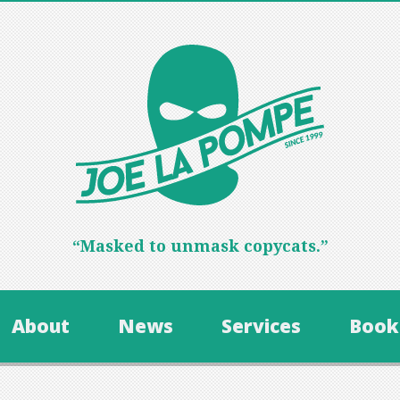
“Masked to unmask copycats.”
About
News
Services
Book