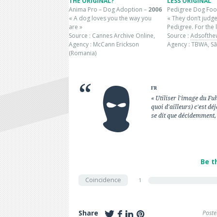
THE ORIGINAL?
LESS ORIGINAL
Anima Pro – Dog Adoption –
2006
Pedigree Dog Fo
« A dog loves you the way you
« They don’t judge
are »
Pedigree. For the 
Source : Cannes Archive Online,
Source :
Adsofthe
Agency : McCann Erickson
Agency : TBWA, São
(Romania)
FR
« Utiliser l'image du Fu
quoi d'ailleurs) c'est déj
se dit que décidemment, 
Be t
Coincidence
1
Share
Poste