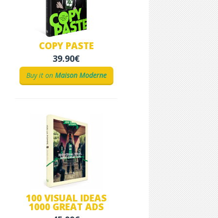
COPY PASTE
39.90€
Buy it on
Maison Moderne
100 VISUAL IDEAS
1000 GREAT ADS