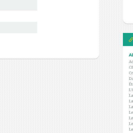
A
Ac
C
Cr
Da
Ét
L'
La
La
La
Le
Le
Le
Le