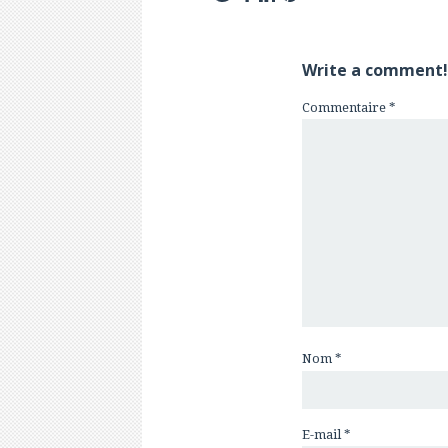
Write a comment!
Commentaire
*
Nom
*
E-mail
*