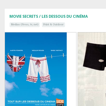
MOVIE SECRETS / LES DESSOUS DU CINÉMA
Medias (Press, tv, net)
Print & Outdoor