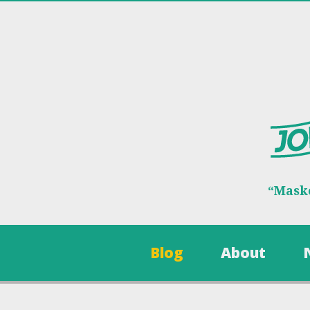
“Maske
Blog
About