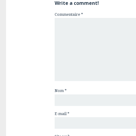
Write a comment!
Commentaire
*
Nom
*
E-mail
*