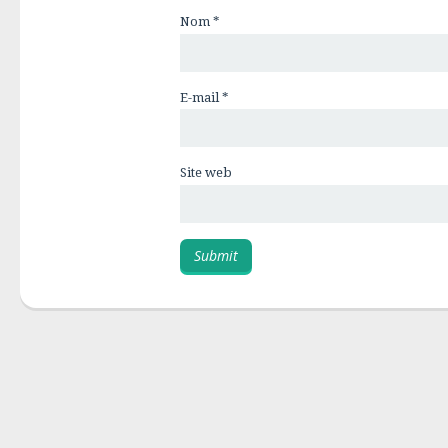
Nom
*
E-mail
*
Site web