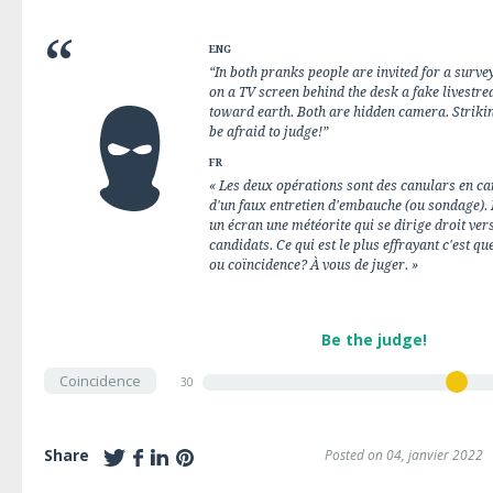
ENG
“In both pranks people are invited for a survey
on a TV screen behind the desk a fake livest
toward earth. Both are hidden camera. Strikin
be afraid to judge!”
FR
« Les deux opérations sont des canulars en ca
d'un faux entretien d'embauche (ou sondage). 
un écran une météorite qui se dirige droit vers
candidats. Ce qui est le plus effrayant c'est que
ou coïncidence? À vous de juger. »
Be the judge!
Coincidence
30
Share
Posted on 04, janvier 2022