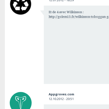
12.07.2012 - 18:29
Et de 4 avec Wilkinson :
http://golem13.fr/wilkinson-toboggan-
Appgroves.com
12.10.2012 - 20:51