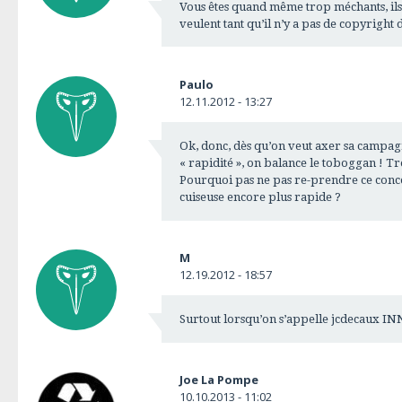
Vous êtes quand même trop méchants, ils 
veulent tant qu’il n’y a pas de copyright d
Paulo
12.11.2012 - 13:27
Ok, donc, dès qu’on veut axer sa campagne
« rapidité », on balance le toboggan ! T
Pourquoi pas ne pas re-prendre ce conc
cuiseuse encore plus rapide ?
M
12.19.2012 - 18:57
Surtout lorsqu’on s’appelle jcdecaux 
Joe La Pompe
10.10.2013 - 11:02