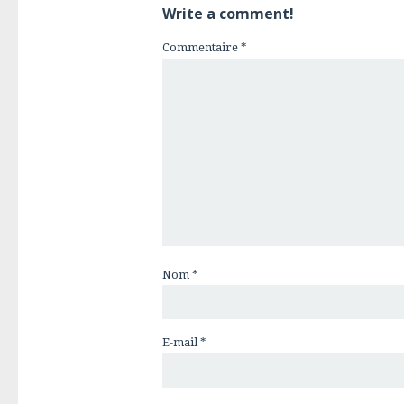
Write a comment!
Commentaire
*
Nom
*
E-mail
*