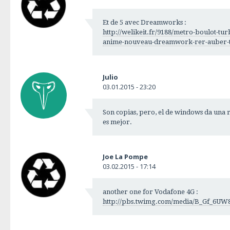
Et de 5 avec Dreamworks :
http://welikeit.fr/9188/metro-boulot-tur
anime-nouveau-dreamwork-rer-auber-
Julio
03.01.2015 - 23:20
Son copias, pero, el de windows da una 
es mejor.
Joe La Pompe
03.02.2015 - 17:14
another one for Vodafone 4G :
http://pbs.twimg.com/media/B_Gf_6U