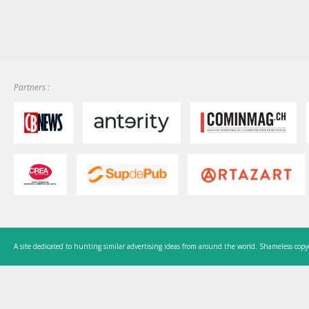
Partners :
A site dedicated to hunting similar advertising ideas from around the world. Shameless copy