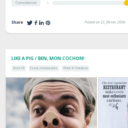
Coincidence
1
Share
Posted on 25, février 2008
LIKE A PIG / BEN, MON COCHON!
Best Of
Food, restaurants
Print & Outdoor