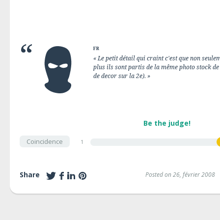
FR
« Le petit détail qui craint c'est que non seul
plus ils sont partis de la même photo stock d
de decor sur la 2e). »
Be the judge!
Coincidence
1
Share
Posted on 26, février 2008