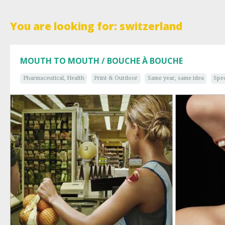
You are looking for: switzerland
MOUTH TO MOUTH / BOUCHE À BOUCHE
Pharmaceutical, Health
Print & Outdoor
Same year, same idea
Spec