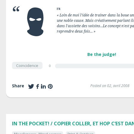
FR
« Loin de moi l'idée de trainer dans la boue
une noble cause. Mais créativement parlant 
dans l'assiette des voisins...Le concept n'est p
reprendre deux fois... »
Be the judge!
Coincidence
0
Share
Posted on 02, avril 2008
IN THE POCKET! / COPIER COLLER, ET HOP C’EST DA