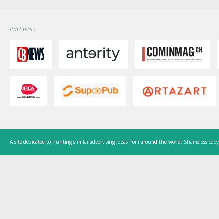
Partners :
A site dedicated to hunting similar advertising ideas from around the world. Shameless copy