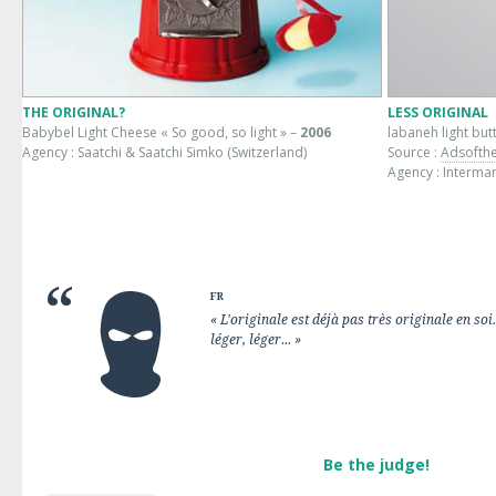
THE ORIGINAL?
LESS ORIGINAL
Babybel Light Cheese « So good, so light » –
2006
labaneh light but
Agency : Saatchi & Saatchi Simko (Switzerland)
Source :
Adsofth
Agency : Intermar
FR
« L'originale est déjà pas très originale en soi.
léger, léger... »
Be the judge!